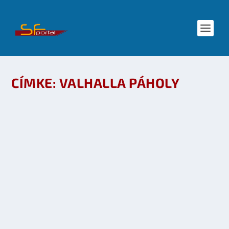
CÍMKE:
VALHALLA PÁHOLY