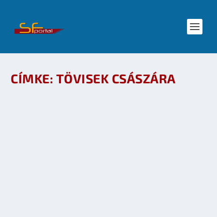
CÍMKE:
TÖVISEK CSÁSZÁRA