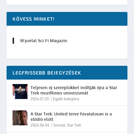
KÖVESS MINKET!
SFportal Sci-Fi Magazin
LEGFRISSEBB BEJEGYZÉSEK
Teljesen új szereplőkkel indítják újra a Star
Trek mozifilmes univerzumát
2026.07.20.
|
Egyéb kategória
A Star Trek: United terve hivatalosan is a
stúdió előtt
2026.06.04.
|
Sorozat
,
Star Trek