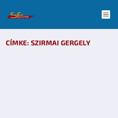
CÍMKE:
SZIRMAI GERGELY