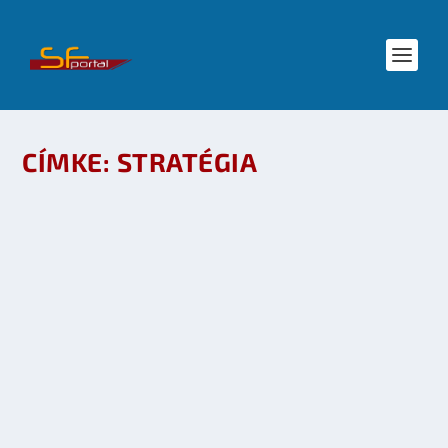
CÍMKE:
STRATÉGIA