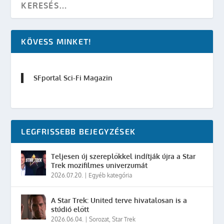
KÖVESS MINKET!
SFportal Sci-Fi Magazin
LEGFRISSEBB BEJEGYZÉSEK
Teljesen új szereplőkkel indítják újra a Star
Trek mozifilmes univerzumát
2026.07.20.
|
Egyéb kategória
A Star Trek: United terve hivatalosan is a
stúdió előtt
2026.06.04.
|
Sorozat
,
Star Trek