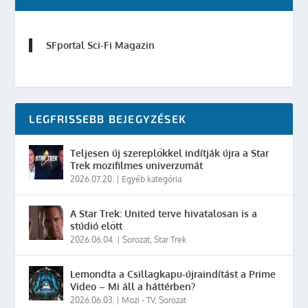
SFportal Sci-Fi Magazin
LEGFRISSEBB BEJEGYZÉSEK
Teljesen új szereplőkkel indítják újra a Star
Trek mozifilmes univerzumát
2026.07.20.
|
Egyéb kategória
A Star Trek: United terve hivatalosan is a
stúdió előtt
2026.06.04.
|
Sorozat
,
Star Trek
Lemondta a Csillagkapu-újraindítást a Prime
Video – Mi áll a háttérben?
2026.06.03.
|
Mozi - TV
,
Sorozat