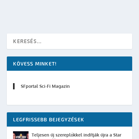
OLVASS TOVÁBB
KÖVESS MINKET!
SFportal Sci-Fi Magazin
LEGFRISSEBB BEJEGYZÉSEK
Teljesen új szereplőkkel indítják újra a Star