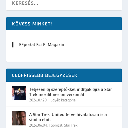
KÖVESS MINKET!
SFportal Sci-Fi Magazin
LEGFRISSEBB BEJEGYZÉSEK
Teljesen új szereplőkkel indítják újra a Star
Trek mozifilmes univerzumát
2026.07.20.
|
Egyéb kategória
A Star Trek: United terve hivatalosan is a
stúdió előtt
2026.06.04.
|
Sorozat
,
Star Trek