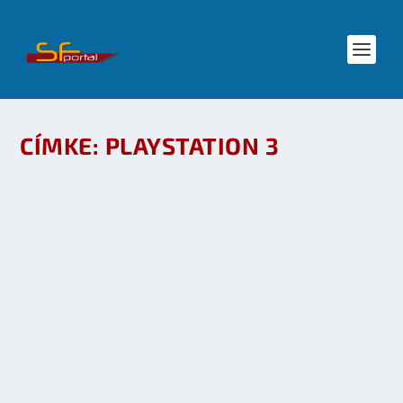
CÍMKE:
PLAYSTATION 3