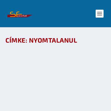
CÍMKE:
NYOMTALANUL