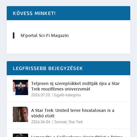
KÖVESS MINKET!
SFportal Sci-Fi Magazin
LEGFRISSEBB BEJEGYZÉSEK
Teljesen új szereplőkkel indítják újra a Star
Trek mozifilmes univerzumát
2026.07.20.
|
Egyéb kategória
A Star Trek: United terve hivatalosan is a
stúdió előtt
2026.06.04.
|
Sorozat
,
Star Trek