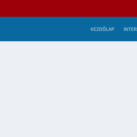
KEZDŐLAP
INTER
GINS JÁTÉKMOD