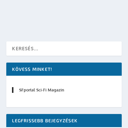
Trek
|
0
OLVASS TOVÁBB
KÖVESS MINKET!
SFportal Sci-Fi Magazin
LEGFRISSEBB BEJEGYZÉSEK