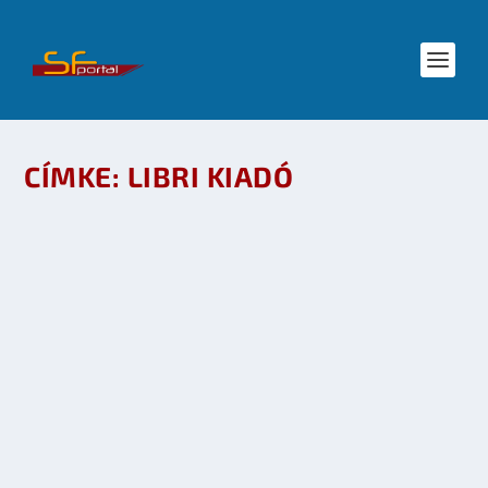
CÍMKE:
LIBRI KIADÓ