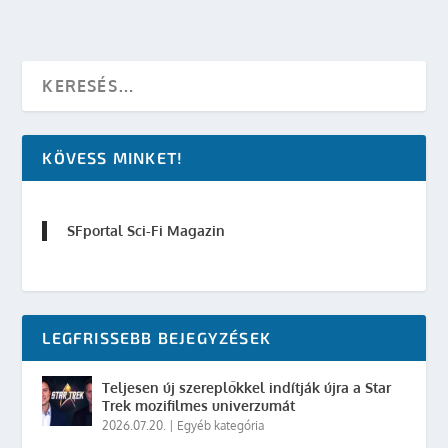
KÖVESS MINKET!
SFportal Sci-Fi Magazin
LEGFRISSEBB BEJEGYZÉSEK
Teljesen új szereplőkkel indítják újra a Star
Trek mozifilmes univerzumát
2026.07.20.
|
Egyéb kategória