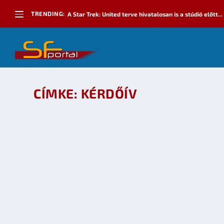
TRENDING:
A Star Trek: United terve hivatalosan is a stúdió előtt...
CÍMKE:
KÉRDŐÍV