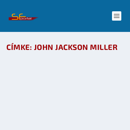
CÍMKE:
JOHN JACKSON MILLER