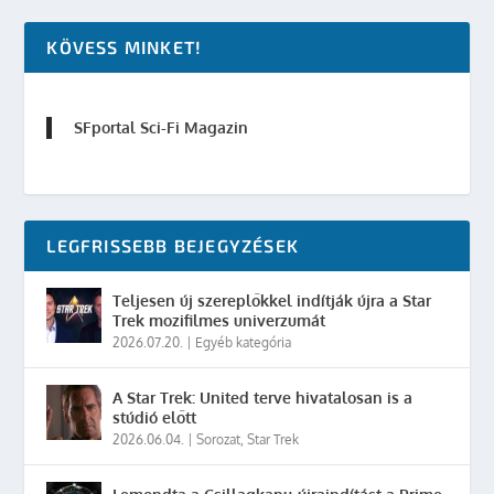
KÖVESS MINKET!
SFportal Sci-Fi Magazin
LEGFRISSEBB BEJEGYZÉSEK
Teljesen új szereplőkkel indítják újra a Star
Trek mozifilmes univerzumát
2026.07.20.
|
Egyéb kategória
A Star Trek: United terve hivatalosan is a
stúdió előtt
2026.06.04.
|
Sorozat
,
Star Trek