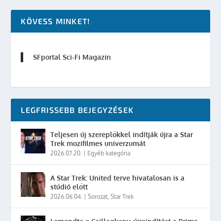
KÖVESS MINKET!
SFportal Sci-Fi Magazin
LEGFRISSEBB BEJEGYZÉSEK
Teljesen új szereplőkkel indítják újra a Star
Trek mozifilmes univerzumát
2026.07.20.
|
Egyéb kategória
A Star Trek: United terve hivatalosan is a
stúdió előtt
2026.06.04.
|
Sorozat
,
Star Trek