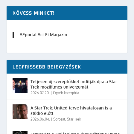
KÖVESS MINKET!
SFportal Sci-Fi Magazin
LEGFRISSEBB BEJEGYZÉSEK
Teljesen új szereplőkkel indítják újra a Star
Trek mozifilmes univerzumát
2026.07.20.
|
Egyéb kategória
A Star Trek: United terve hivatalosan is a
stúdió előtt
2026.06.04.
|
Sorozat
,
Star Trek