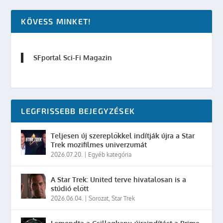
KÖVESS MINKET!
SFportal Sci-Fi Magazin
LEGFRISSEBB BEJEGYZÉSEK
Teljesen új szereplőkkel indítják újra a Star
Trek mozifilmes univerzumát
2026.07.20.
|
Egyéb kategória
A Star Trek: United terve hivatalosan is a
stúdió előtt
2026.06.04.
|
Sorozat
,
Star Trek