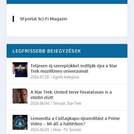
SFportal Sci-Fi Magazin
LEGFRISSEBB BEJEGYZÉSEK
Teljesen új szereplőkkel indítják újra a Star
Trek mozifilmes univerzumát
2026.07.20.
|
Egyéb kategória
A Star Trek: United terve hivatalosan is a
stúdió előtt
2026.06.04.
|
Sorozat
,
Star Trek
Lemondta a Csillagkapu-újraindítást a Prime
Video – Mi áll a háttérben?
2026.06.03.
|
Mozi - TV
,
Sorozat