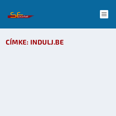
CÍMKE:
INDULJ.BE