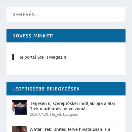
KÖVESS MINKET!
SFportal Sci-Fi Magazin
LEGFRISSEBB BEJEGYZÉSEK
Teljesen új szereplőkkel indítják újra a Star
Trek mozifilmes univerzumát
2026.07.20.
|
Egyéb kategória
A Star Trek: United terve hivatalosan is a