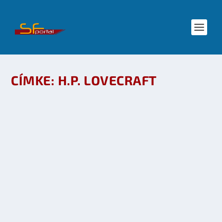
CÍMKE:
H.P. LOVECRAFT