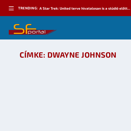
TRENDING:
A Star Trek: United terve hivatalosan is a stúdió előtt...
CÍMKE:
DWAYNE JOHNSON