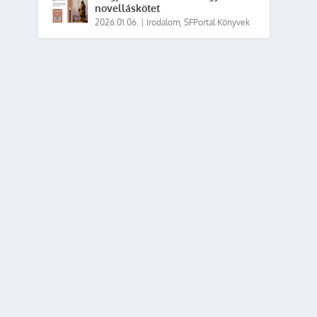
novelláskötet
2026.01.06.
|
Irodalom
,
SFPortal Könyvek