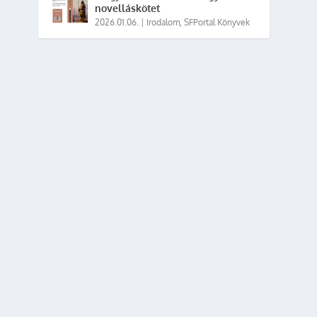
novelláskötet
2026.01.06.
|
Irodalom
,
SFPortal Könyvek