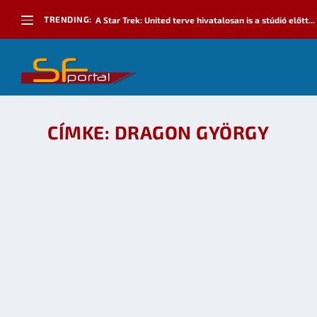
TRENDING:
A Star Trek: United terve hivatalosan is a stúdió előtt...
CÍMKE:
DRAGON GYÖRGY