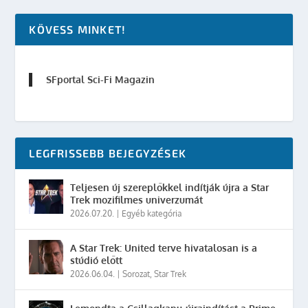
KÖVESS MINKET!
SFportal Sci-Fi Magazin
LEGFRISSEBB BEJEGYZÉSEK
Teljesen új szereplőkkel indítják újra a Star
Trek mozifilmes univerzumát
2026.07.20.
|
Egyéb kategória
A Star Trek: United terve hivatalosan is a
stúdió előtt
2026.06.04.
|
Sorozat
,
Star Trek