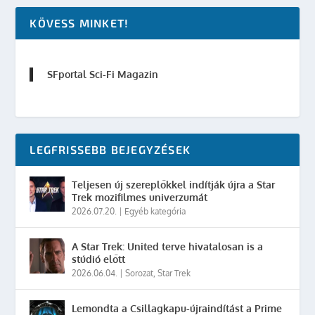
KÖVESS MINKET!
SFportal Sci-Fi Magazin
LEGFRISSEBB BEJEGYZÉSEK
Teljesen új szereplőkkel indítják újra a Star
Trek mozifilmes univerzumát
2026.07.20.
|
Egyéb kategória
A Star Trek: United terve hivatalosan is a
stúdió előtt
2026.06.04.
|
Sorozat
,
Star Trek
Lemondta a Csillagkapu-újraindítást a Prime