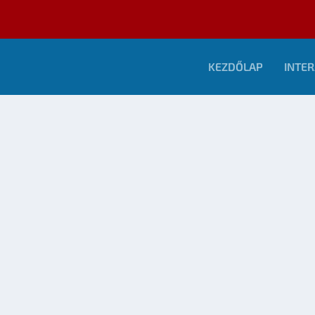
KEZDŐLAP
INTER
EN GÉPEI?
A 80. KÖNYVHÉT SF ÉS F DEDIKÁLÁSAI
készítette:
sheenard
|
jún 5, 2009
|
Események
|
0
OLVASS TOVÁBB
RDY FOX KALANDJAI