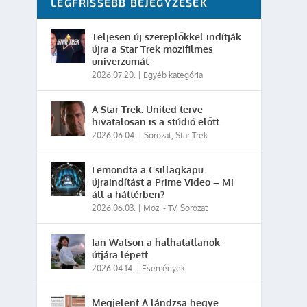
LEGFRISSEBB BEJEGYZÉSEK
Teljesen új szereplőkkel indítják
újra a Star Trek mozifilmes
univerzumát
2026.07.20.
|
Egyéb kategória
A Star Trek: United terve
hivatalosan is a stúdió előtt
2026.06.04.
|
Sorozat
,
Star Trek
Lemondta a Csillagkapu-
újraindítást a Prime Video – Mi
áll a háttérben?
2026.06.03.
|
Mozi - TV
,
Sorozat
Ian Watson a halhatatlanok
útjára lépett
2026.04.14.
|
Események
Megjelent A lándzsa hegye