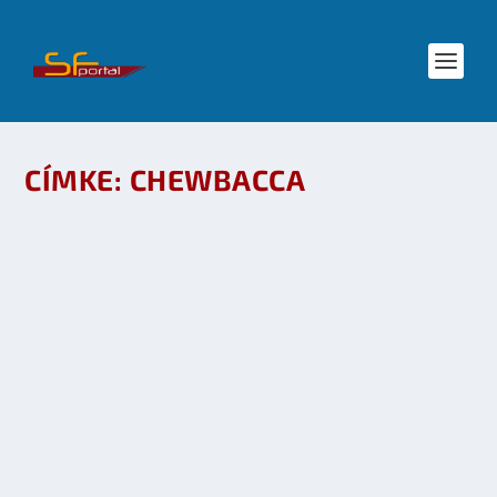
CÍMKE:
CHEWBACCA