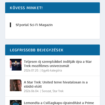
KÖVESS MINKET!
SFportal Sci-Fi Magazin
LEGFRISSEBB BEJEGYZÉSEK
Teljesen új szereplőkkel indítják újra a Star
Trek mozifilmes univerzumát
2026.07.20.
|
Egyéb kategória
A Star Trek: United terve hivatalosan is a
stúdió előtt
2026.06.04.
|
Sorozat
,
Star Trek
Lemondta a Csillagkapu-újraindítást a Prime