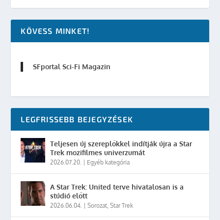
KÖVESS MINKET!
SFportal Sci-Fi Magazin
LEGFRISSEBB BEJEGYZÉSEK
Teljesen új szereplőkkel indítják újra a Star
Trek mozifilmes univerzumát
2026.07.20.
|
Egyéb kategória
A Star Trek: United terve hivatalosan is a
stúdió előtt
2026.06.04.
|
Sorozat
,
Star Trek