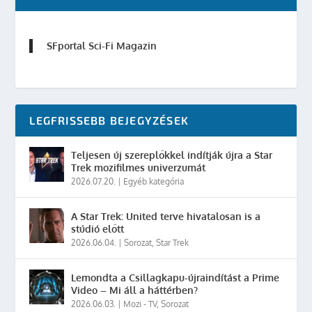
SFportal Sci-Fi Magazin
LEGFRISSEBB BEJEGYZÉSEK
Teljesen új szereplőkkel indítják újra a Star
Trek mozifilmes univerzumát
2026.07.20.
|
Egyéb kategória
A Star Trek: United terve hivatalosan is a
stúdió előtt
2026.06.04.
|
Sorozat
,
Star Trek
Lemondta a Csillagkapu-újraindítást a Prime
Video – Mi áll a háttérben?
2026.06.03.
|
Mozi - TV
,
Sorozat