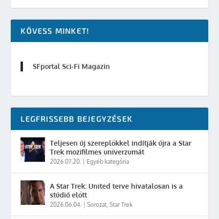
KÖVESS MINKET!
SFportal Sci-Fi Magazin
LEGFRISSEBB BEJEGYZÉSEK
Teljesen új szereplőkkel indítják újra a Star
Trek mozifilmes univerzumát
2026.07.20.
|
Egyéb kategória
A Star Trek: United terve hivatalosan is a
stúdió előtt
2026.06.04.
|
Sorozat
,
Star Trek