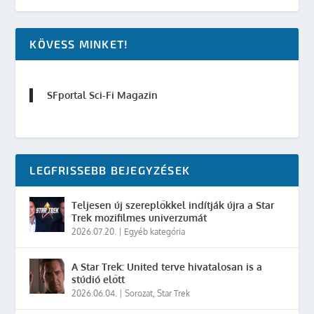
KÖVESS MINKET!
SFportal Sci-Fi Magazin
LEGFRISSEBB BEJEGYZÉSEK
Teljesen új szereplőkkel indítják újra a Star
Trek mozifilmes univerzumát
2026.07.20.
|
Egyéb kategória
A Star Trek: United terve hivatalosan is a
stúdió előtt
2026.06.04.
|
Sorozat
,
Star Trek