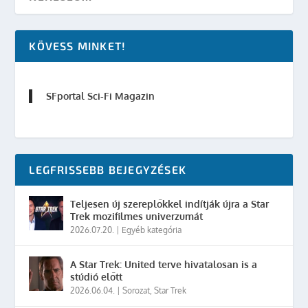
KÖVESS MINKET!
SFportal Sci-Fi Magazin
LEGFRISSEBB BEJEGYZÉSEK
Teljesen új szereplőkkel indítják újra a Star
Trek mozifilmes univerzumát
2026.07.20.
|
Egyéb kategória
A Star Trek: United terve hivatalosan is a
stúdió előtt
2026.06.04.
|
Sorozat
,
Star Trek