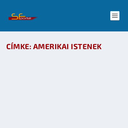
CÍMKE:
AMERIKAI ISTENEK