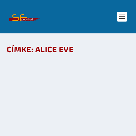
CÍMKE:
ALICE EVE