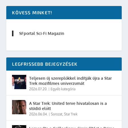
KÖVESS MINKET!
SFportal Sci-Fi Magazin
LEGFRISSEBB BEJEGYZÉSEK
Teljesen új szereplőkkel indítják újra a Star
Trek mozifilmes univerzumát
2026.07.20.
|
Egyéb kategória
A Star Trek: United terve hivatalosan is a
stúdió előtt
2026.06.04.
|
Sorozat
,
Star Trek