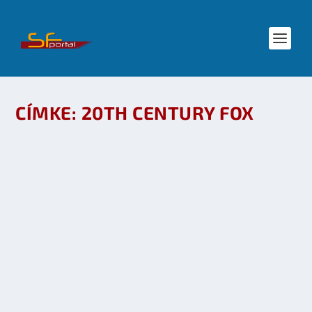
CÍMKE:
20TH CENTURY FOX