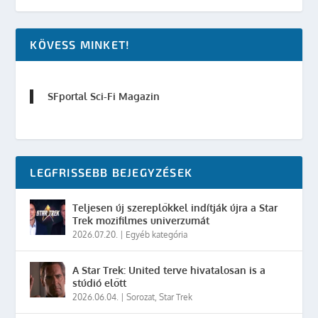
KÖVESS MINKET!
SFportal Sci-Fi Magazin
LEGFRISSEBB BEJEGYZÉSEK
Teljesen új szereplőkkel indítják újra a Star
Trek mozifilmes univerzumát
2026.07.20.
|
Egyéb kategória
A Star Trek: United terve hivatalosan is a
stúdió előtt
2026.06.04.
|
Sorozat
,
Star Trek