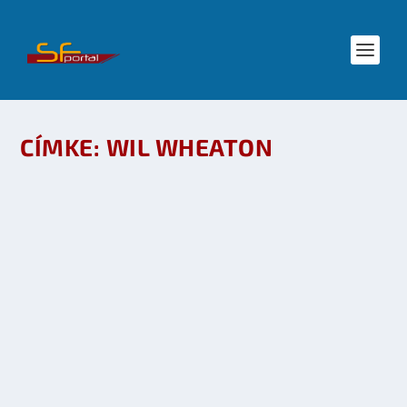
CÍMKE:
WIL WHEATON