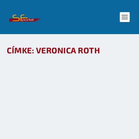
CÍMKE:
VERONICA ROTH