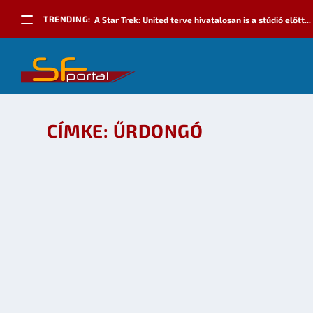
TRENDING:
A Star Trek: United terve hivatalosan is a stúdió előtt...
CÍMKE:
ŰRDONGÓ