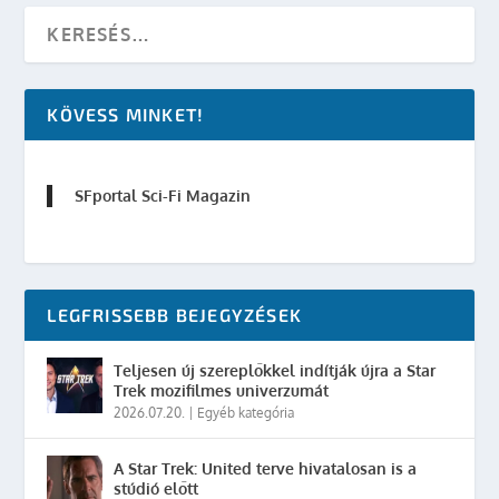
KÖVESS MINKET!
SFportal Sci-Fi Magazin
LEGFRISSEBB BEJEGYZÉSEK
Teljesen új szereplőkkel indítják újra a Star
Trek mozifilmes univerzumát
2026.07.20.
|
Egyéb kategória
A Star Trek: United terve hivatalosan is a
stúdió előtt