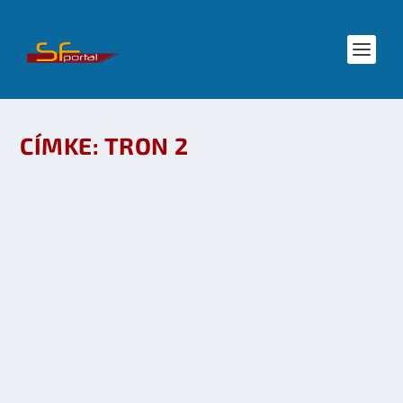
CÍMKE:
TRON 2
STAR WARS: TRON LEGACY