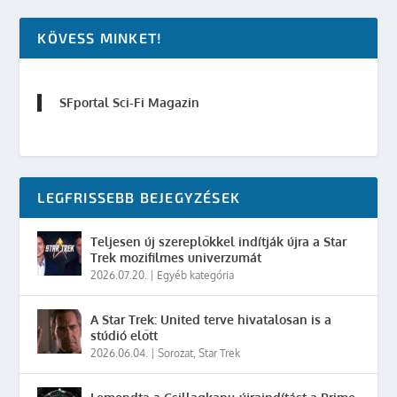
KÖVESS MINKET!
SFportal Sci-Fi Magazin
LEGFRISSEBB BEJEGYZÉSEK
Teljesen új szereplőkkel indítják újra a Star
Trek mozifilmes univerzumát
2026.07.20.
|
Egyéb kategória
A Star Trek: United terve hivatalosan is a
stúdió előtt
2026.06.04.
|
Sorozat
,
Star Trek