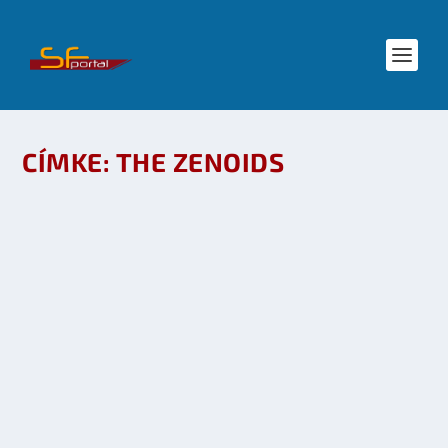
CÍMKE:
THE ZENOIDS