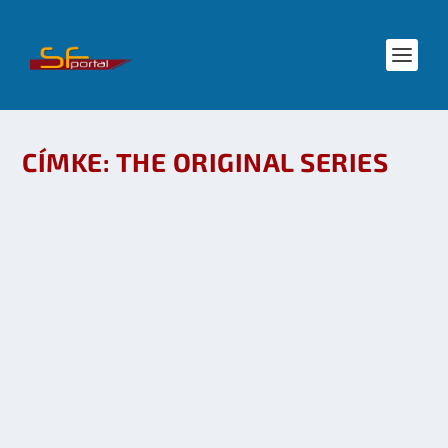
CÍMKE:
THE ORIGINAL SERIES