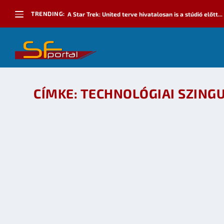
TRENDING:
A Star Trek: United terve hivatalosan is a stúdió előtt...
CÍMKE:
TECHNOLÓGIAI SZING