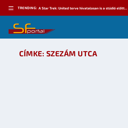
TRENDING:
A Star Trek: United terve hivatalosan is a stúdió előtt...
CÍMKE:
SZEZÁM UTCA